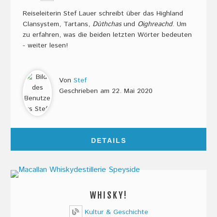
Reiseleiterin Stef Lauer schreibt über das Highland
Clansystem, Tartans,
Dùthchas
und
Oighreachd
. Um
zu erfahren, was die beiden letzten Wörter bedeuten
- weiter lesen!
Von
Stef
Geschrieben am
22. Mai 2020
DETAILS
WHISKY!
Kultur & Geschichte