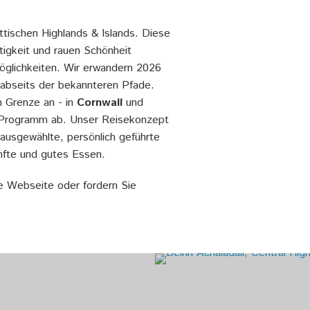
ttischen Highlands & Islands. Diese
itigkeit und rauen Schönheit
öglichkeiten. Wir erwandern 2026
 abseits der bekannteren Pfade.
 Grenze an - in
Cornwall
und
 Programm ab. Unser Reisekonzept
g ausgewählte, persönlich geführte
nfte und gutes Essen.
 Webseite oder fordern Sie