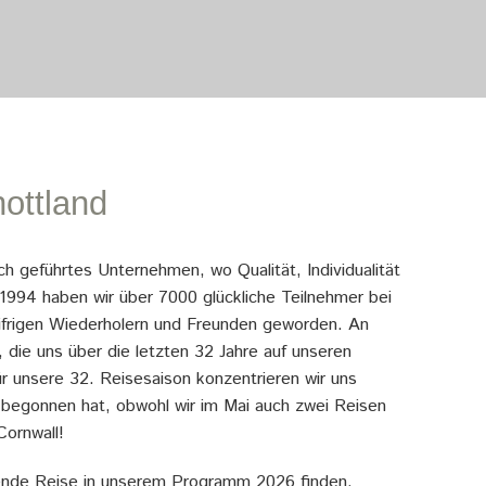
ottland
ch geführtes Unternehmen, wo Qualität, Individualität
t 1994 haben wir über 7000 glückliche Teilnehmer bei
eifrigen Wiederholern und Freunden geworden. An
, die uns über die letzten 32 Jahre auf unseren
r unsere 32. Reisesaison konzentrieren wir uns
4 begonnen hat, obwohl wir im Mai auch zwei Reisen
Cornwall!
sende Reise in unserem Programm 2026 finden.