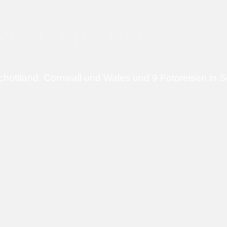
2026 nun da!
chottland, Cornwall und Wales und 9 Fotoreisen in S