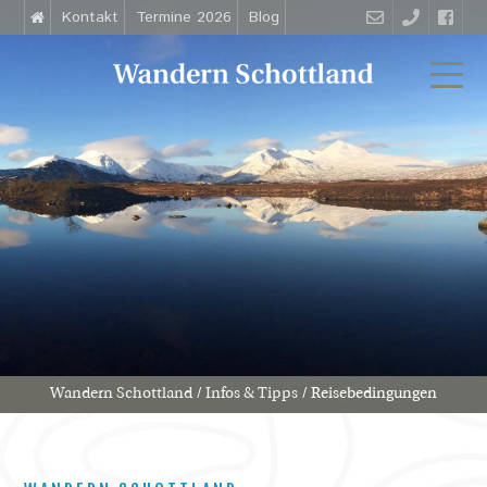
Kontakt
Termine 2026
Blog
Wandern Schottland
/
Infos & Tipps
/
Reisebedingungen
S
i