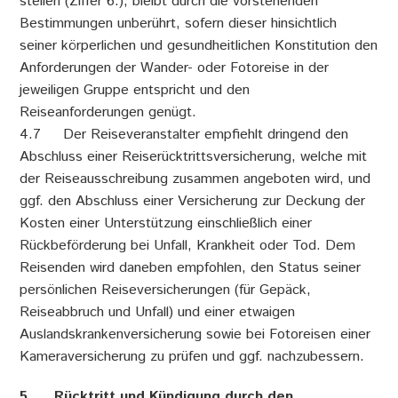
stellen (Ziffer 6.), bleibt durch die vorstehenden
Bestimmungen unberührt, sofern dieser hinsichtlich
seiner körperlichen und gesundheitlichen Konstitution den
Anforderungen der Wander- oder Fotoreise in der
jeweiligen Gruppe entspricht und den
Reiseanforderungen genügt.
4.7 Der Reiseveranstalter empfiehlt dringend den
Abschluss einer Reiserücktrittsversicherung, welche mit
der Reiseausschreibung zusammen angeboten wird, und
ggf. den Abschluss einer Versicherung zur Deckung der
Kosten einer Unterstützung einschließlich einer
Rückbeförderung bei Unfall, Krankheit oder Tod. Dem
Reisenden wird daneben empfohlen, den Status seiner
persönlichen Reiseversicherungen (für Gepäck,
Reiseabbruch und Unfall) und einer etwaigen
Auslandskrankenversicherung sowie bei Fotoreisen einer
Kameraversicherung zu prüfen und ggf. nachzubessern.
5. Rücktritt und Kündigung durch den