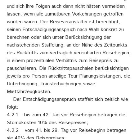
und sich ihre Folgen auch dann nicht hätten vermeiden
lassen, wenn alle zumutbaren Vorkehrungen getroffen
worden wären. Der Reiseveranstalter ist berechtigt,
seinen Entschädigungsanspruch nach Wahl konkret zu
berechnen oder sich unter Berücksichtigung der
nachstehenden Staffelung, an der Nähe des Zeitpunkts
des Rücktritts zum vertraglich vereinbarten Reisebeginn,
in einem prozentualen Verhältnis zum Reisepreis zu
pauschalieren. Die Rücktrittspauschalen berücksichtigen
jeweils pro Person anteilige Tour Planungsleistungen, die
Unterbringung, Transferbuchungen sowie
Mietfahrzeugkosten.
Der Entschädigungsanspruch staffelt sich zeitlich wie
folgt:
4.2.1 bis zum 42. Tag vor Reisebeginn betragen die
Stornokosten 10% des Reisepreises;
4.2.2 vom 41. bis 28. Tag vor Reisebeginn betragen
sie 40% des Reisepreises;