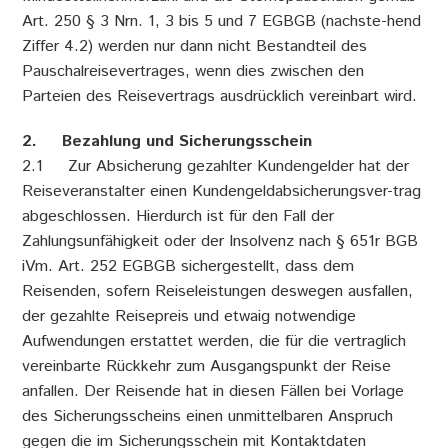
Art. 250 § 3 Nrn. 1, 3 bis 5 und 7 EGBGB (nachste-hend
Ziffer 4.2) werden nur dann nicht Bestandteil des
Pauschalreisevertrages, wenn dies zwischen den
Parteien des Reisevertrags ausdrücklich vereinbart wird.
2. Bezahlung und Sicherungsschein
2.1 Zur Absicherung gezahlter Kundengelder hat der
Reiseveranstalter einen Kundengeldabsicherungsver-trag
abgeschlossen. Hierdurch ist für den Fall der
Zahlungsunfähigkeit oder der Insolvenz nach § 651r BGB
iVm. Art. 252 EGBGB sichergestellt, dass dem
Reisenden, sofern Reiseleistungen deswegen ausfallen,
der gezahlte Reisepreis und etwaig notwendige
Aufwendungen erstattet werden, die für die vertraglich
vereinbarte Rückkehr zum Ausgangspunkt der Reise
anfallen. Der Reisende hat in diesen Fällen bei Vorlage
des Sicherungsscheins einen unmittelbaren Anspruch
gegen die im Sicherungsschein mit Kontaktdaten