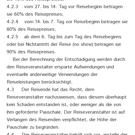
4.2.3 vom 27. bis 14. Tag vor Reisebeginn betragen
sie 60% des Reisepreises;
4.2.4 vom 14. bis 7. Tag vor Reisebeginn betragen sie
80% des Reisepreises;
4.2.5 ab dem 6. Tag bis zum Tag des Reisebeginns
oder bei Nichtantritt der Reise (no show) betragen sie
90% des Reisepreises.
Bei der Berechnung der Entschädigung werden durch
den Reiseveranstalter ersparte Aufwendungen und
eventuelle anderweitige Verwendungen der
Reiseleistungen berücksichtigt.
4.3 Der Reisende hat das Recht, dem
Reiseveranstalter nachzuweisen, dass diesem überhaupt
kein Schaden entstanden ist, oder weniger als die von
ihm geforderte Pauschale. Der Reiseveranstalter ist auf
Verlangen des Reisenden verpflichtet, die Höhe der
Pauschale zu begründen.
4.4 Der Reiseveranstalter behält sich vor, anstelle der