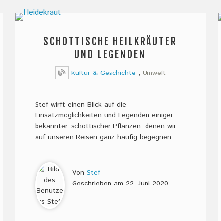
SCHOTTISCHE HEILKRÄUTER
UND LEGENDEN
Kultur & Geschichte
,
Umwelt
Stef wirft einen Blick auf die
Einsatzmöglichkeiten und Legenden einiger
bekannter, schottischer Pflanzen, denen wir
auf unseren Reisen ganz häufig begegnen.
Von
Stef
Geschrieben am
22. Juni 2020