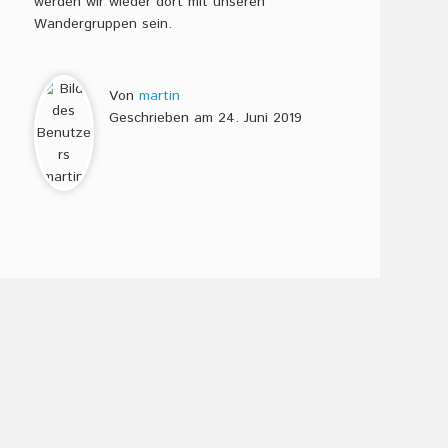
werden wir wieder dort mit unseren
Wandergruppen sein.
Von
martin
Geschrieben am
24. Juni 2019