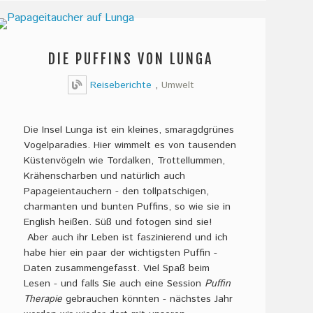
DIE PUFFINS VON LUNGA
Reiseberichte
,
Umwelt
Die Insel Lunga ist ein kleines, smaragdgrünes
Vogelparadies. Hier wimmelt es von tausenden
Küstenvögeln wie Tordalken, Trottellummen,
Krähenscharben und natürlich auch
Papageientauchern - den tollpatschigen,
charmanten und bunten Puffins, so wie sie in
English heißen. Süß und fotogen sind sie!
Aber auch ihr Leben ist faszinierend und ich
habe hier ein paar der wichtigsten Puffin -
Daten zusammengefasst. Viel Spaß beim
Lesen - und falls Sie auch eine Session
Puffin
Therapie
gebrauchen könnten - nächstes Jahr