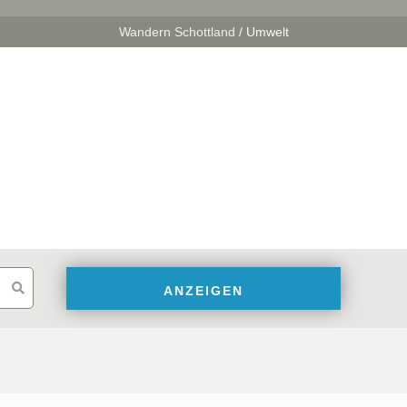
Wandern Schottland
/
Umwelt