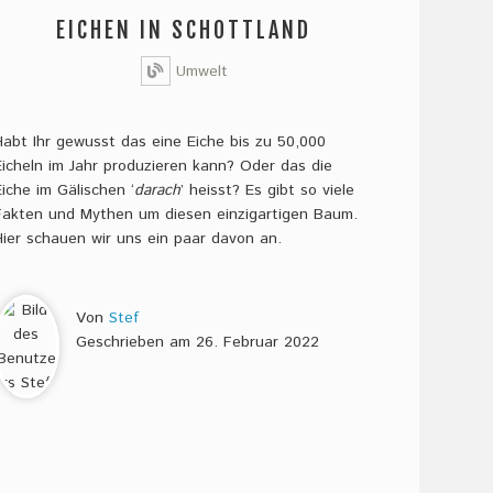
EICHEN IN SCHOTTLAND
Umwelt
Habt Ihr gewusst das eine Eiche bis zu 50,000
Eicheln im Jahr produzieren kann? Oder das die
Eiche im Gälischen ‘
darach
’ heisst? Es gibt so viele
Fakten und Mythen um diesen einzigartigen Baum.
Hier schauen wir uns ein paar davon an.
Von
Stef
Geschrieben am
26. Februar 2022