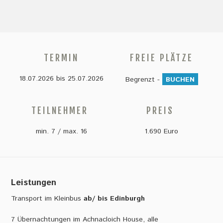
TERMIN
FREIE PLÄTZE
18.07.2026
bis
25.07.2026
Begrenzt -
BUCHEN
TEILNEHMER
PREIS
min. 7 / max. 16
1.690 Euro
Leistungen
Transport im Kleinbus
ab/ bis Edinburgh
7 Übernachtungen im Achnacloich House, alle