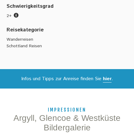
Schwierigkeitsgrad
2+
Reisekategorie
Wanderreisen
Schottland Reisen
Infos und Tipps zur Anreise finden Sie
hier
.
IMPRESSIONEN
Argyll, Glencoe & Westküste
Bildergalerie