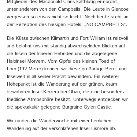
Mitglieder des Macdonald Clans kaltblütig ermordet,
unter anderem von den Campbells. Die Leute in Glencoe
vergessen so etwas nicht so leicht. Noch heute steht an
der Rezeption des hiesigen Hotels: „NO CAMPBELLS“.
Die Küste zwischen Kilmartin und Fort William ist reizvoll
und belohnt uns mit ständig abwechselnden Blicken auf
die Inseln der Inneren Hebriden und die abgelegene
Halbinsel Morvern. Vom Gipfel des kleinen Toad of
Lorn (192 Meter) können wir diese großartige Berg- und
Inselwelt in all seiner Pracht bewundern. Ein weiterer
Höhepunkt ist die Wanderung auf der grünen, kaum
bewohnten Insel Kerrera bei Oban, die eine besonders
friedliche Atmosphäre besitzt. Unterwegs entdecken wir
die spektakulär gelegene Burgruine Gylen Castle.
Wir runden die Wanderwoche mit einer herrlichen
Wanderung auf der verschlafenen Insel Lismore ab.