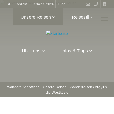
Kontakt
Termine 2026
Blog
Unsere Reisen
Reisestil
Über uns
Infos & Tipps
Wandern Schottland
/
Unsere Reisen
/
Wanderreisen
/
Argyll &
die Westküste
S
i
e