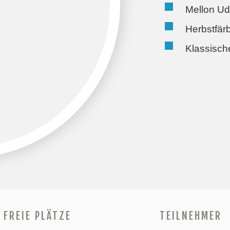
Mellon Ud
Herbstfär
Klassisch
FREIE PLÄTZE
TEILNEHMER