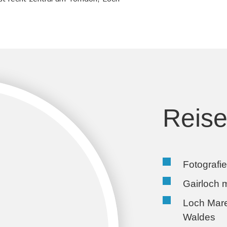
Reise
Fotografi
Gairloch 
Loch Mar
Waldes