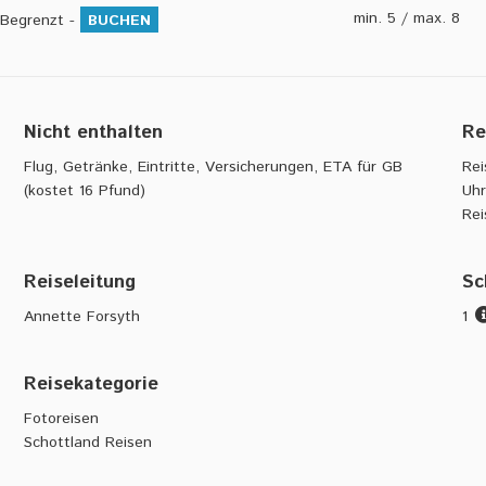
min. 5 / max. 8
Begrenzt -
BUCHEN
Nicht enthalten
Re
Flug, Getränke, Eintritte, Versicherungen, ETA für GB
Rei
(kostet 16 Pfund)
Uhr
Rei
Reiseleitung
Sc
Annette Forsyth
1
Reisekategorie
Fotoreisen
Schottland Reisen