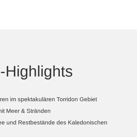
-Highlights
eren im spektakulären Torridon Gebiet
mit Meer & Stränden
ee und Restbestände des Kaledonischen