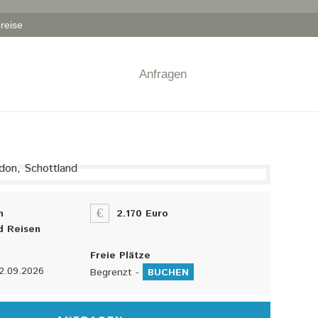
reise
Anfragen
n
2.170 Euro
d Reisen
Freie Plätze
2.09.2026
Begrenzt -
BUCHEN