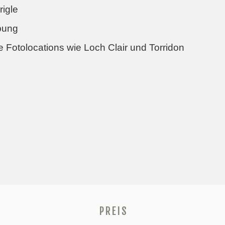
rigle
bung
e Fotolocations wie Loch Clair und Torridon
PREIS