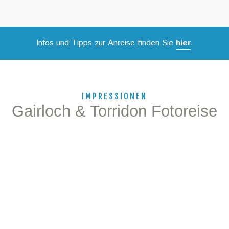
Infos und Tipps zur Anreise finden Sie
hier
.
IMPRESSIONEN
Gairloch & Torridon Fotoreise