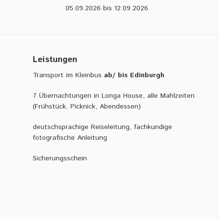
.
05.09.2026
bis
12.09.2026
j
p
g
Leistungen
Transport im Kleinbus
ab/ bis Edinburgh
7 Übernachtungen in Longa House, alle Mahlzeiten
(Frühstück, Picknick, Abendessen)
deutschsprachige Reiseleitung, fachkundige
fotografische Anleitung
Sicherungsschein