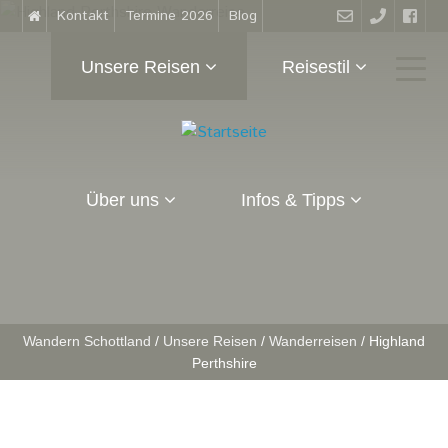
Kontakt
Termine 2026
Blog
Unsere Reisen
Reisestil
Über uns
Infos & Tipps
Wandern Schottland
/
Unsere Reisen
/
Wanderreisen
/
Highland
Perthshire
S
i
e