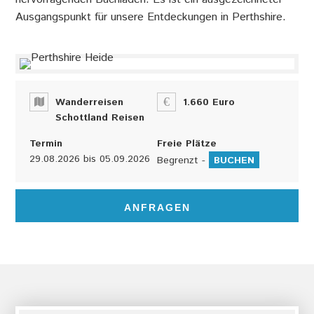
Ausgangspunkt für unsere Entdeckungen in Perthshire.
Wanderreisen
1.660 Euro
Schottland Reisen
Termin
Freie Plätze
29.08.2026
bis
05.09.2026
Begrenzt -
BUCHEN
ANFRAGEN
h